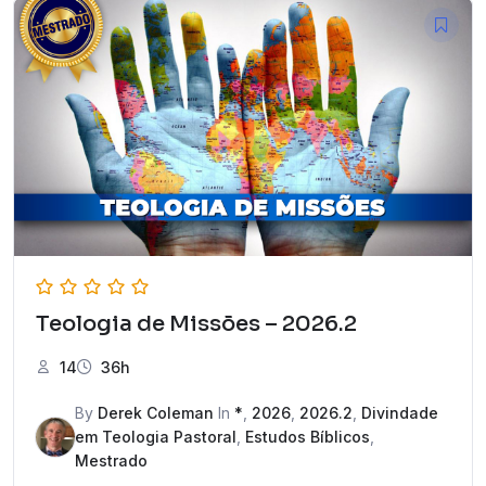
Teologia de Missões – 2026.2
14
36h
By
Derek Coleman
In
*
,
2026
,
2026.2
,
Divindade
em Teologia Pastoral
,
Estudos Bíblicos
,
Mestrado