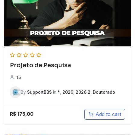
Projeto de Pesquisa
15
By
SupportBBS
In
*
,
2026
,
2026.2
,
Doutorado
R$
175,00
Add to cart