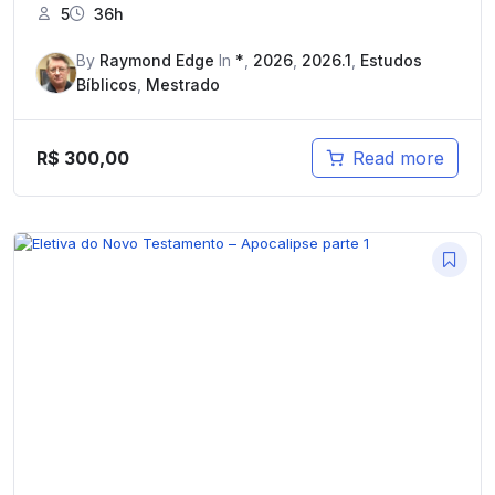
5
36h
By
Raymond Edge
In
*
,
2026
,
2026.1
,
Estudos
Bíblicos
,
Mestrado
R$
300,00
Read more