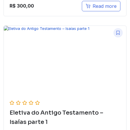
R$
300,00
Read more
Eletiva do Antigo Testamento –
Isaías parte 1